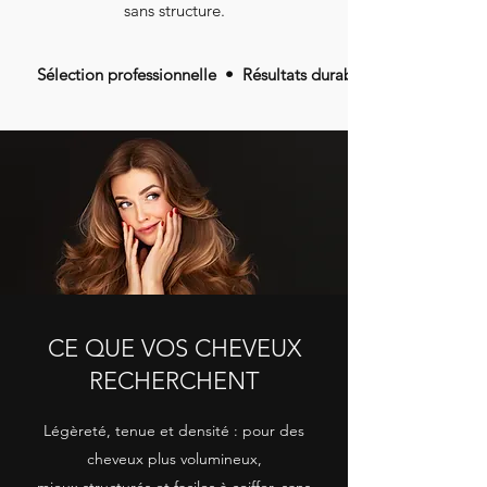
sans structure.
Sélection professionnelle • Résultats durables • Recommandé
CE QUE VOS CHEVEUX
RECHERCHENT
Légèreté, tenue et densité : pour des
cheveux plus volumineux,
mieux structurés et faciles à coiffer, sans