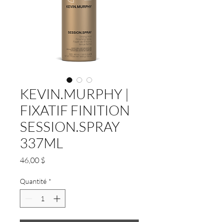
KEVIN.MURPHY |
FIXATIF FINITION
SESSION.SPRAY
337ML
Prix
46,00 $
Quantité
*