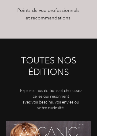
Points de vue professionnels
et recommandations.
TOUTES NOS
ÉDITIONS
Explorez nos éditions et choisissez
celles qui résonnent
avec vos besoins, vos envies ou
votre curiosité.