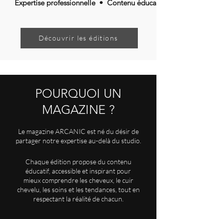
Expertise professionnelle • Contenu éducatif • Approche hu
Découvrir les éditions
POURQUOI UN
MAGAZINE ?
Le magazine ARCANIC est né du désir de
partager notre expertise au-delà du studio.
Chaque édition propose du contenu
éducatif, accessible
et inspirant pour
mieux comprendre les cheveux, le cuir
chevelu,
les soins et les tendances, tout en
respectant la réalité de chacun.