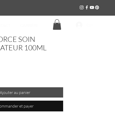
Connexion
TACT
CARRIÈRE
FORCE SOIN
ATEUR 100ML
Ajouter au panier
ommander et payer