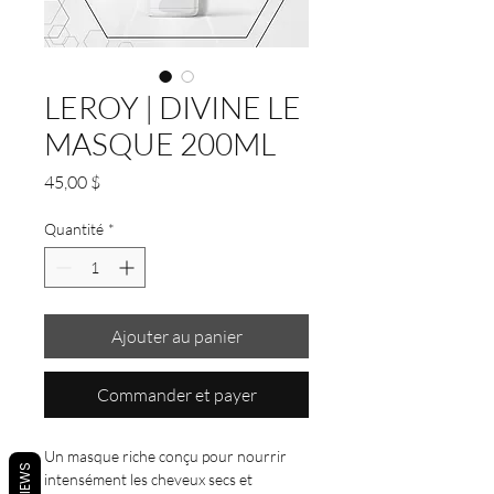
LEROY | DIVINE LE
MASQUE 200ML
Prix
45,00 $
Quantité
*
Ajouter au panier
Commander et payer
Un masque riche conçu pour nourrir
REVIEWS
intensément les cheveux secs et