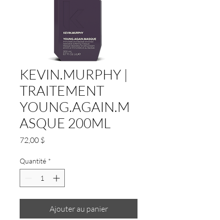
KEVIN.MURPHY |
TRAITEMENT
YOUNG.AGAIN.M
ASQUE 200ML
Prix
72,00 $
Quantité
*
Ajouter au panier