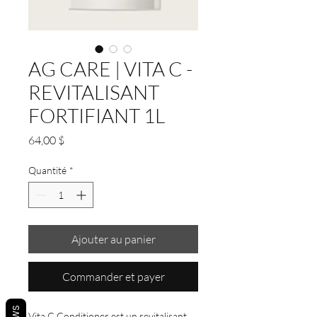
AG CARE | VITA C -
REVITALISANT
FORTIFIANT 1L
Prix
64,00 $
Quantité
*
Ajouter au panier
Commander et payer
Vita C Conditioner est un revitalisant