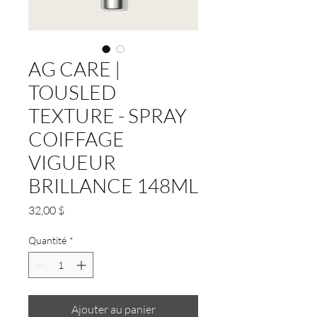
AG CARE |
TOUSLED
TEXTURE - SPRAY
COIFFAGE
VIGUEUR
BRILLANCE 148ML
Prix
32,00 $
Quantité
*
Ajouter au panier