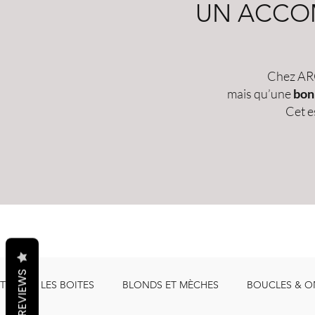
UN ACCOM
Chez ARC
mais qu’une
bon
Cet e
REVIEWS
TOUTES LES BOITES
BLONDS ET MÈCHES
BOUCLES & O