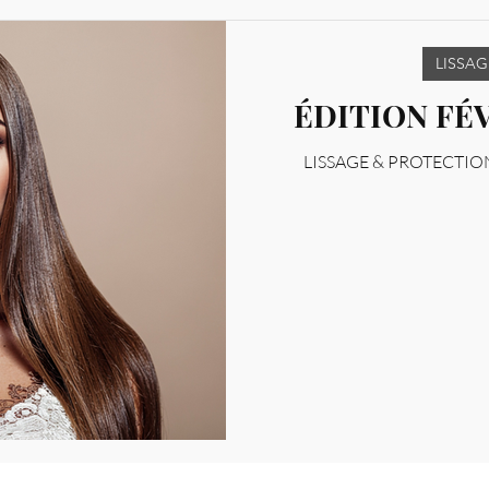
LISSAG
ÉDITION FÉV
LISSAGE & PROTECTION