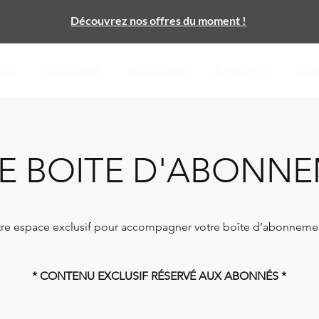
Découvrez nos offres du moment !
DIO
ACADÉMIE
MAGAZINE
À PROPOS
CON
E BOITE D'ABONN
tre espace exclusif pour accompagner votre boîte d’abonneme
* CONTENU EXCLUSIF RÉSERVÉ AUX ABONNÉS *