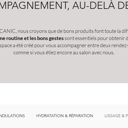
PAGNEMENT, AU-DELÀ DE
ANIC, nous croyons que de bons produits font toute la di
ne routine et les bons gestes
sont essentiels pour obtenir d
space a été créé pour vous accompagner entre deux rendez
comme si vous étiez encore au salon avec nous.
NDULATIONS
HYDRATATION & RÉPARATION
LISSAGE & 