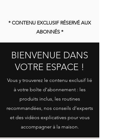
* CONTENU EXCLUSIF RÉSERVÉ AUX
ABONNÉS *
BIENVENUE DANS
VOTRE ESPACE !
Vous y trouverez le contenu exclusif lié
à votre boîte d’abonnement : les
produits inclus, les routines
recommandées, nos conseils d’experts
et des vidéos explicatives pour vous
accompagner à la maison.