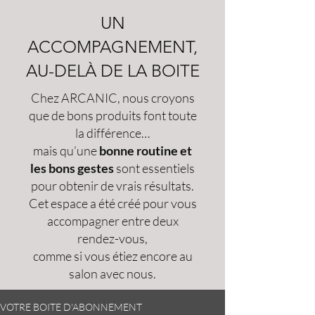
UN
ACCOMPAGNEMENT,
AU-DELÀ DE LA BOITE
Chez ARCANIC, nous croyons
que de bons produits font toute
la différence…
mais qu’une
bonne routine et
les bons gestes
sont essentiels
pour obtenir de vrais résultats.
Cet espace a été créé pour vous
accompagner entre deux
rendez-vous,
comme si vous étiez encore au
salon avec nous.
VOTRE BOITE D'ABONNEMENT