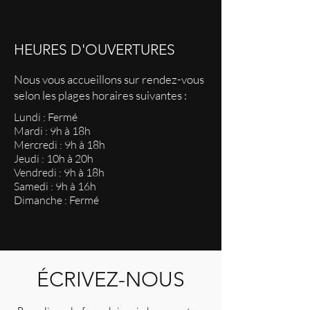
HEURES D'OUVERTURES
Nous vous accueillons sur rendez-vous
selon les plages horaires suivantes :
Lundi : Fermé
Mardi : 9h à 18h
Mercredi : 9h à 18h
Jeudi : 10h à 20h
Vendredi : 9h à 18h
Samedi : 9h à 16h
Dimanche : Fermé
ÉCRIVEZ-NOUS