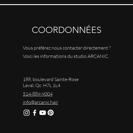
COORDONNÉES
Vous préférez nous contacter directement ?
Voici les informations du studio ARCANIC.
188, boulevard Sainte-Rose
Laval, Qc H7L 1L4
514-889-9004
info@arcanic.hair