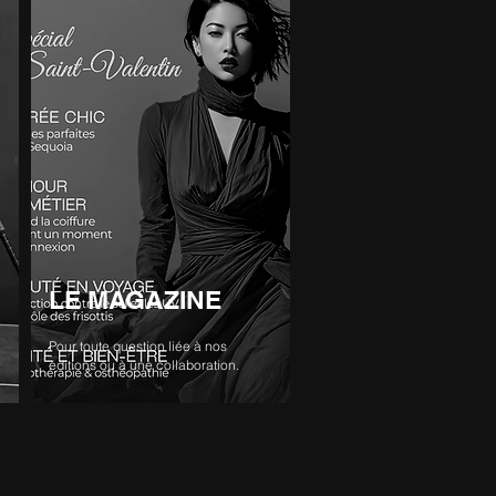
LE MAGAZINE
Pour toute question liée à nos
éditions ou à une collaboration.