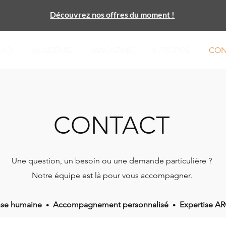
Découvrez nos offres du moment !
DIO
ACADÉMIE
MAGAZINE
À PROPOS
CON
CONTACT
Une question, un besoin ou une demande particulière ?
Notre équipe est là pour vous accompagner.
se humaine
Accompagnement personnalisé
Expertise A
•
•