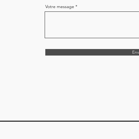
Votre message
Env