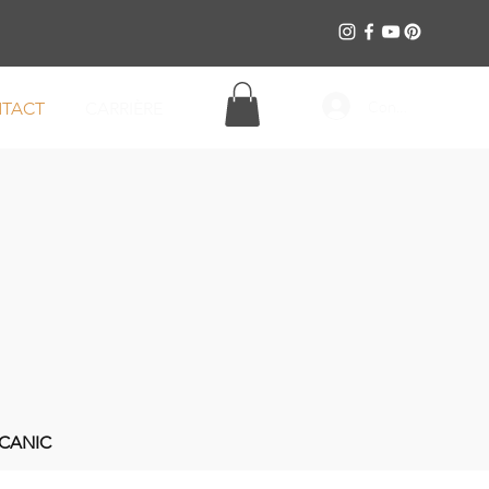
Connexion
TACT
CARRIÈRE
RCANIC