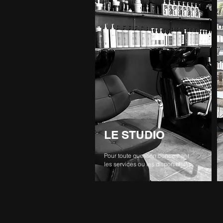
LE STUDIO
Pour toute question concernant
les services ou les disponibilités
.