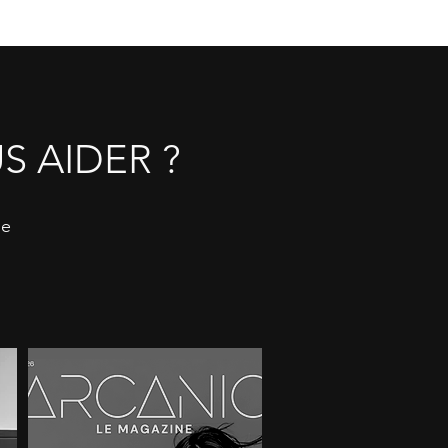
 AIDER ?
de
.