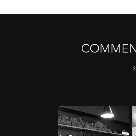
COMMENT
S