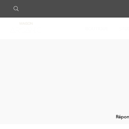
BOUTIQUE
STU
Répon